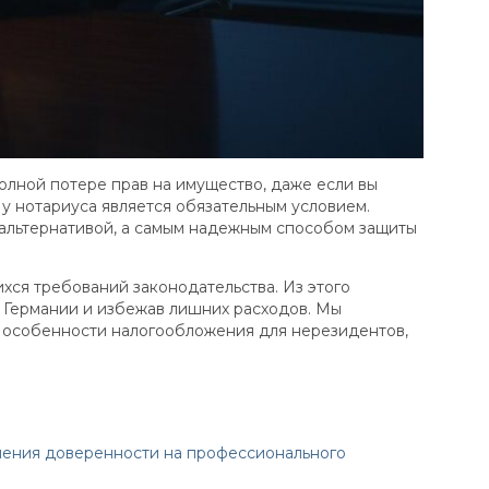
полной потере прав на имущество, даже если вы
у нотариуса является обязательным условием.
 альтернативой, а самым надежным способом защиты
ся требований законодательства. Из этого
в Германии и избежав лишних расходов. Мы
 и особенности налогообложения для нерезидентов,
мления доверенности на профессионального