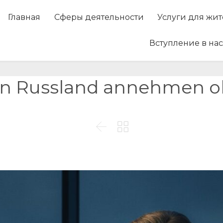
Главная
Сферы деятельности
Услуги для жи
Вступление в на
 in Russland annehmen o

