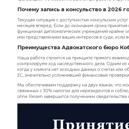
Почему запись в консульство в 2026 го
Текущая ситуация с доступностью консульских услуг
месяцев вперед. Если до окончания срока принятия 
функционал дипломатических учреждений крайне ог
или представлением ваших интересов в суде, если 
Преимущества Адвокатского бюро Коб
Наша работа строится на принципе прямого взаимод
контролируем ход наследственного дела. Одним из
когда у клиента нет исходных данных о счетах или о
ЕС, значительно усложнивший финансовые проверки
Мы обеспечиваем поддержку на двух языках, что и
связанных с 30% налогом для нерезидентов и соблюд
ohne Reisen завершится получением свидетельства о