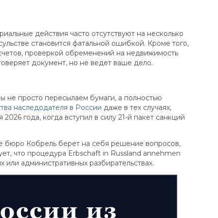
риальные действия часто отсутствуют на несколько
сульстве становится фатальной ошибкой. Кроме того,
 счетов, проверкой обременений на недвижимость
оверяет документ, но не ведет ваше дело.
ы не просто пересылаем бумаги, а полностью
тва наследодателя в России
даже в тех случаях,
2026 года, когда вступил в силу 21-й пакет санкций
е бюро Кобрель берет на себя решение вопросов,
ет, что процедура Erbschaft in Russland annehmen
ых или административных разбирательствах.