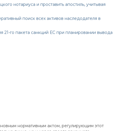
кого нотариуса и проставить апостиль, учитывая
ративный поиск всех активов наследодателя в
я 21-го пакета санкций ЕС при планировании вывода
сновным нормативным актом, регулирующим этот