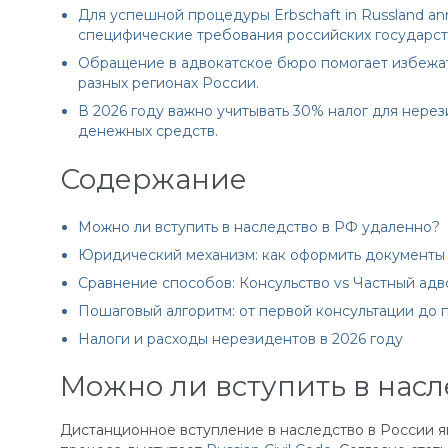
Для успешной процедуры Erbschaft in Russland a
специфические требования российских государст
Обращение в адвокатское бюро помогает избежать
разных регионах России.
В 2026 году важно учитывать 30% налог для нере
денежных средств.
Содержание
Можно ли вступить в наследство в РФ удаленно?
Юридический механизм: как оформить документы 
Сравнение способов: Консульство vs Частный адв
Пошаговый алгоритм: от первой консультации до 
Налоги и расходы нерезидентов в 2026 году
Можно ли вступить в насл
Дистанционное вступление в наследство в России 