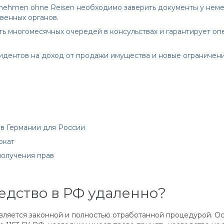
nnehmen ohne Reisen необходимо заверить документы у немец
венных органов.
 многомесячных очередей в консульствах и гарантирует опе
зидентов на доход от продажи имущества и новые ограничени
в Германии для России
окат
получения прав
едство в РФ удаленно?
является законной и полностью отработанной процедурой. О