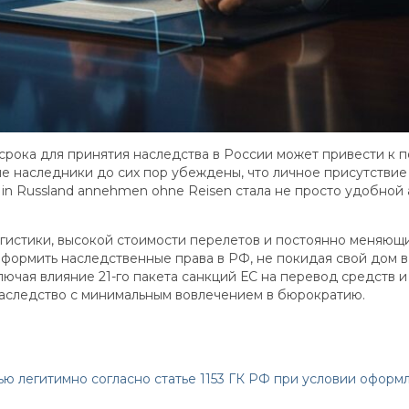
 срока для принятия наследства в России может привести к 
е наследники до сих пор убеждены, что личное присутствие 
 in Russland annehmen ohne Reisen стала не просто удобной
истики, высокой стоимости перелетов и постоянно меняющих
оформить наследственные права в РФ, не покидая свой дом 
лючая влияние 21-го пакета санкций ЕС на перевод средств
 наследство с минимальным вовлечением в бюрократию.
ью легитимно согласно статье 1153 ГК РФ при условии офор