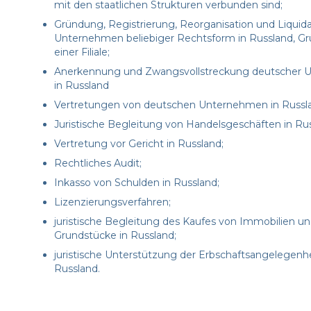
mit den staatlichen Strukturen verbunden sind;
Gründung, Registrierung, Reorganisation und Liquid
Unternehmen beliebiger Rechtsform in Russland, G
einer Filiale;
Anerkennung und Zwangsvollstreckung deutscher Ur
in Russland
Vertretungen von deutschen Unternehmen in Russl
Juristische Begleitung von Handelsgeschäften in Rus
Vertretung vor Gericht in Russland;
Rechtliches Audit;
Inkasso von Schulden in Russland;
Lizenzierungsverfahren;
juristische Begleitung des Kaufes von Immobilien u
Grundstücke in Russland;
juristische Unterstützung der Erbschaftsangelegenhe
Russland.